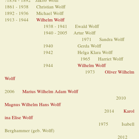
?1834 - 1892 Jakob Wolff
1861 - 1938 Christian Wolff
1892 - 1936 Michael Wolff
1913 - 1944
Wilhelm Wolff
1938 - 1941 Ewald Wolff
1940 - 2005 Artur Wolff
1971 Sandra Wolff
1940 Gerda Wolff
1942 Helga Klara Wolff
1965 Harriet Wolff
1944
Wilhelm Wolff
1973
Oliver Wilhelm
Wolff
2006
Marius Wilhelm Adam Wolff
2010
Magnus Wilhelm Hans Wolff
2014
Karol
ina Elise Wolff
1975 Isabell
Berghammer (geb. Wolff)
2012