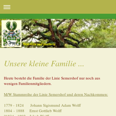
Non mihi sed posteris
Unsere kleine Familie ...
Heute besteht die Familie der Linie Semershof nur noch aus
wenigen Familienmitgliedern.
M/W Stammreihe der Linie Semershof und deren Nachkommen:
1779 - 1824 Johann Sigismund Adam Wolff
1804 - 1888 Ernst Gottlieb Wolff